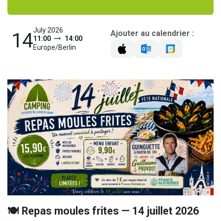
July 2026
Ajouter au calendrier :
14
11:00
14:00
Europe/Berlin
🍽️ Repas moules frites — 14 juillet 2026