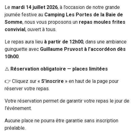
Le
mardi 14 juillet 2026
, à l’occasion de notre grande
journée festive au
Camping Les Portes de la Baie de
Somme
, nous vous proposons un
repas moules frites
convivial
, ouvert à tous.
Le repas aura lieu
à partir de 12h00
, dans une ambiance
guinguette avec
Guillaume Pruvost à l’accordéon dès
10h00
.
⚠️
Réservation obligatoire — places limitées
👉 Cliquez sur
« S’inscrire »
en haut de la page pour
réserver votre repas.
Votre réservation permet de garantir votre repas le jour de
l’événement.
Aucune place ne pourra être garantie sans inscription
préalable.