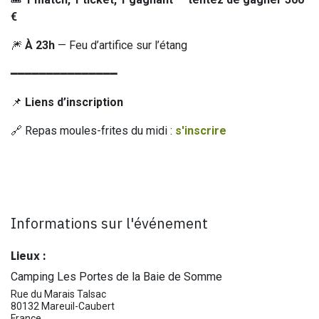
€
🎆
À 23h
— Feu d’artifice sur l’étang
━━━━━━━━━━━━━━━
📌
Liens d’inscription
🔗 Repas moules-frites du midi :
s'inscrire
Informations sur l'événement
Lieux :
Camping Les Portes de la Baie de Somme
Rue du Marais Talsac
80132 Mareuil-Caubert
France