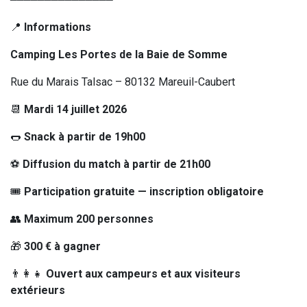
📍
Informations
Camping Les Portes de la Baie de Somme
Rue du Marais Talsac – 80132 Mareuil-Caubert
📆
Mardi 14 juillet 2026
🌭
Snack à partir de 19h00
⚽
Diffusion du match à partir de 21h00
🎟️
Participation gratuite — inscription obligatoire
👥
Maximum 200 personnes
🎁
300 € à gagner
👨‍👩‍👧
Ouvert aux campeurs et aux visiteurs
extérieurs