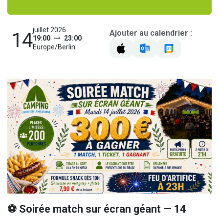
juillet 2026
Ajouter au calendrier :
14
19:00
23:00
Europe/Berlin
⚽ Soirée match sur écran géant — 14