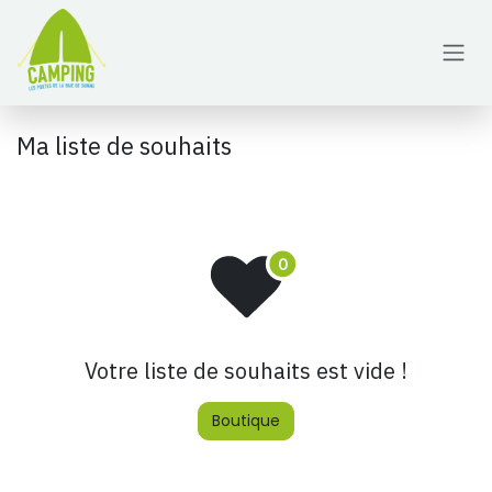
Se rendre au contenu
Ma liste de souhaits
Votre liste de souhaits est vide !
Boutique